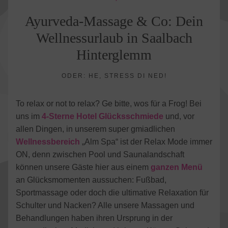
Ayurveda-Massage & Co: Dein
Wellnessurlaub in Saalbach
Hinterglemm
ODER: HE, STRESS DI NED!
To relax or not to relax? Ge bitte, wos für a Frog! Bei
uns im
4-Sterne Hotel Glücksschmiede
und, vor
allen Dingen, in unserem super gmiadlichen
Wellnessbereich
„Alm Spa“ ist der Relax Mode immer
ON, denn zwischen Pool und Saunalandschaft
können unsere Gäste hier aus einem
ganzen Menü
an Glücksmomenten aussuchen: Fußbad,
Sportmassage oder doch die ultimative Relaxation für
Schulter und Nacken? Alle unsere Massagen und
Behandlungen haben ihren Ursprung in der