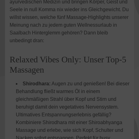
ayurvedischen Medizin und bringen Körper, Geist und
Seele in null Komma nix wieder ins Gleichgewicht. Du
willst wissen, welche fünf Massage-Highlights unserer
Meinung nach zu jedem guten Wellnessurlaub in
Saalbach Hinterglemm gehören? Dann bleib
unbedingt dran:
Relaxed Vibes Only: Unser Top-5
Massagen
Shirodhara:
Augen zu und genießen! Bei dieser
Behandlung fließt warmes Öl in einem
gleichmäßigen Strahl über Kopf und Stirn und
beruhigt damit dein vegetatives Nervensystem.
Ultimatives Entspannungserlebnis gefällig?
Kombiniere Shirodhara mit einer Shiroabhyanga
Massage und erlebe, wie sich Kopf, Schulter und
Nacken sofort entspannen. Perfekt für busy