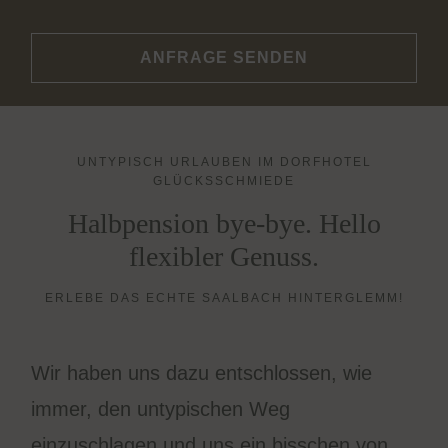
ANFRAGE SENDEN
UNTYPISCH URLAUBEN IM DORFHOTEL
GLÜCKSSCHMIEDE
Halbpension bye-bye. Hello
flexibler Genuss.
ERLEBE DAS ECHTE SAALBACH HINTERGLEMM!
Wir haben uns dazu entschlossen, wie
immer, den untypischen Weg
einzuschlagen und uns ein bisschen von