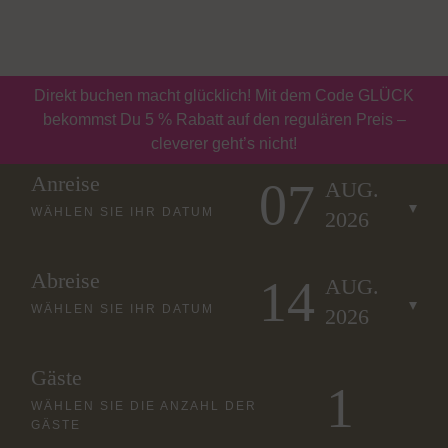
Buchen
Gutscheine
Direkt buchen macht glücklich! Mit dem Code GLÜCK
bekommst Du 5 % Rabatt auf den regulären Preis –
cleverer geht’s nicht!
Anreise
07
AUG.
WÄHLEN SIE IHR DATUM
2026
Abreise
14
AUG.
WÄHLEN SIE IHR DATUM
2026
Gäste
WÄHLEN SIE DIE ANZAHL DER
GÄSTE