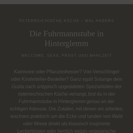
ÖSTERREICHISCHE KÜCHE – MAL ANDERS
Die Fuhrmannstube in
Hinterglemm
WELCOME, SEAS, PROST UND MAHLZEIT
Karnivore oder Pflanzenfresser? Viel-Verschlinger
oder Kinderteller-Besteller? Ganz egal! Solange dein
Gusta nach untypisch upgedateten Spezialitäten der
österreichischen Küche verlangt, bist du in der
Fuhrmannstube in Hinterglemm genau an der
richtigen Adresse. Die Zutaten, mit denen wir arbeiten,
wachsen praktisch um die Ecke und landen von Wald
oder Wiese direkt als klassisch inspirierte
Leckerbissen oder herrlich vegan-vegetarische