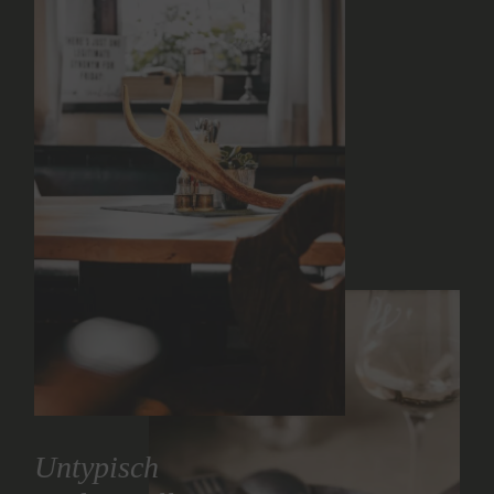
Untypisch