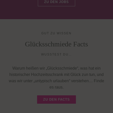
ZU DEN JOBS
GUT ZU WISSEN
Glücksschmiede Facts
WUSSTEST DU…
Warum heißen wir „Glücksschmiede“, was hat ein
historischer Hochzeitsschrank mit Glück zun tun, und
was wir unter „untypisch urlauben“ verstehen… Finde
es raus.
ZU DEN FACTS