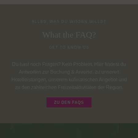
ALLES, WAS DU WISSEN WILLST
What the FAQ?
GET TO KNOW US
Du hast noch Fragen? Kein Problem. Hier findest du
Antworten zur Buchung & Anreise, zu unseren
Hotelleistungen, unserem kulinarischen Angebot und
zu den zahlreichen Freizeitaktivitäten der Region.
ZU DEN FAQS