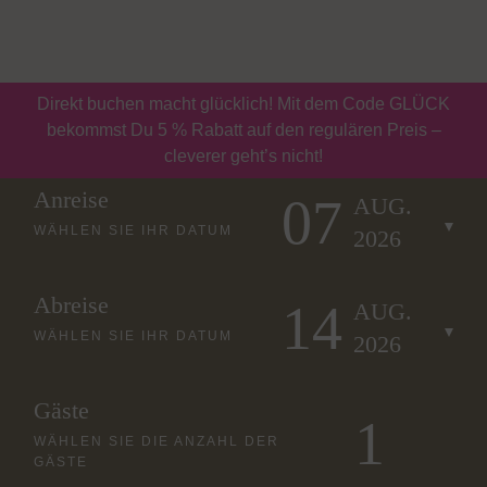
Buchen
Gutscheine
Direkt buchen macht glücklich! Mit dem Code GLÜCK
bekommst Du 5 % Rabatt auf den regulären Preis –
cleverer geht’s nicht!
Anreise
07
AUG.
WÄHLEN SIE IHR DATUM
2026
Abreise
14
AUG.
WÄHLEN SIE IHR DATUM
2026
Gäste
WÄHLEN SIE DIE ANZAHL DER
GÄSTE