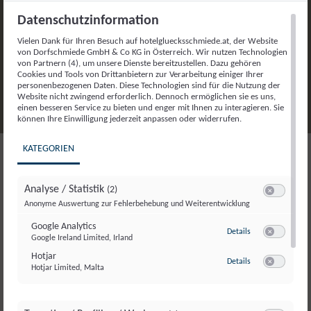
Datenschutzinformation
Vielen Dank für Ihren Besuch auf hotelgluecksschmiede.at, der Website
von Dorfschmiede GmbH & Co KG in Österreich. Wir nutzen Technologien
von Partnern (4), um unsere Dienste bereitzustellen. Dazu gehören
Cookies und Tools von Drittanbietern zur Verarbeitung einiger Ihrer
personenbezogenen Daten. Diese Technologien sind für die Nutzung der
Website nicht zwingend erforderlich. Dennoch ermöglichen sie es uns,
einen besseren Service zu bieten und enger mit Ihnen zu interagieren. Sie
können Ihre Einwilligung jederzeit anpassen oder widerrufen.
KATEGORIEN
BUSINESS AS (UN)USUAL
Analyse / Statistik
(2)
Seminare und Events
Switch zum E
Anonyme Auswertung zur Fehlerbehebung und Weiterentwicklung
Google Analytics
zu Google Analyti
VON A BIS UNTYPISCH
Details
Google Ireland Limited, Irland
Switch zum E
Hotjar
zu Hotjar
Details
Du suchst einen untypsichen Ort für euer anstehendes
Hotjar Limited, Malta
Switch zum E
Firmenevent, abseits vom Mainstream? Bei uns im
Seminarhotel in Saalbach Hinterglemm werden