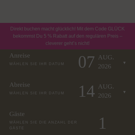
Buchen
Gutscheine
Direkt buchen macht glücklich! Mit dem Code GLÜCK
bekommst Du 5 % Rabatt auf den regulären Preis –
cleverer geht’s nicht!
Anreise
07
AUG.
WÄHLEN SIE IHR DATUM
2026
Abreise
14
AUG.
WÄHLEN SIE IHR DATUM
2026
Gäste
WÄHLEN SIE DIE ANZAHL DER
GÄSTE