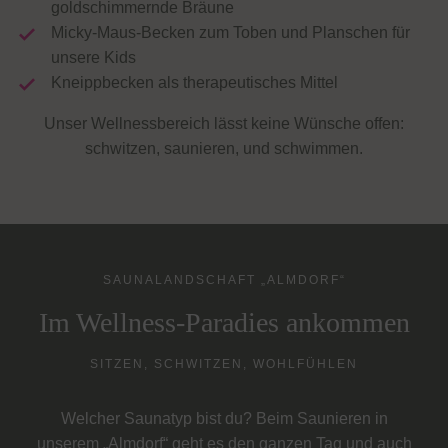
goldschimmernde Bräune
Micky-Maus-Becken zum Toben und Planschen für
unsere Kids
Kneippbecken als therapeutisches Mittel
Unser Wellnessbereich lässt keine Wünsche offen:
schwitzen, saunieren, und schwimmen.
SAUNALANDSCHAFT „ALMDORF“
Im Wellness-Paradies ankommen
SITZEN, SCHWITZEN, WOHLFÜHLEN
Welcher Saunatyp bist du? Beim Saunieren in
unserem „Almdorf“ geht es den ganzen Tag und auch