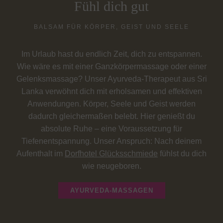
Fühl dich gut
BALSAM FÜR KÖRPER, GEIST UND SEELE
Im Urlaub hast du endlich Zeit, dich zu entspannen.
Wie wäre es mit einer Ganzkörpermassage oder einer
Gelenksmassage? Unser Ayurveda-Therapeut aus Sri
Lanka verwöhnt dich mit erholsamen und effektiven
Anwendungen. Körper, Seele und Geist werden
dadurch gleichermaßen belebt. Hier genießt du
absolute Ruhe – eine Voraussetzung für
Tiefenentspannung. Unser Anspruch: Nach deinem
Aufenthalt im
Dorfhotel Glücksschmiede
fühlst du dich
wie neugeboren.
AYURVEDA-MASSAGEN