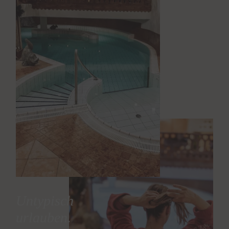
Untypisch
urlauben.