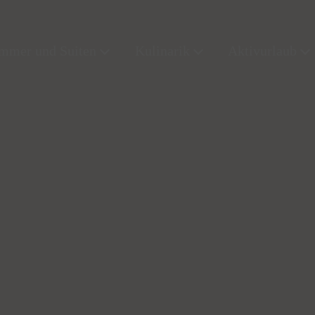
mmer und Suiten
Kulinarik
Aktivurlaub