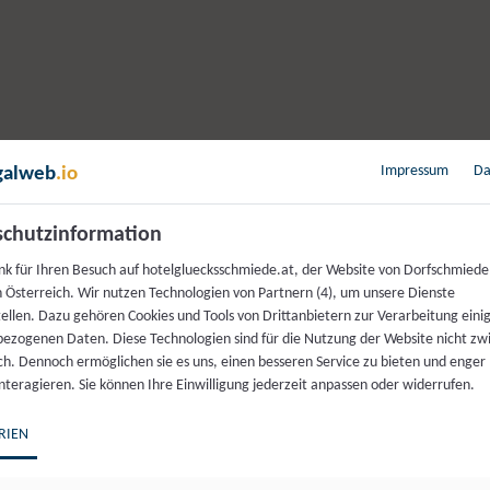
Impressum
Da
galweb
.io
chutzinformation
nk für Ihren Besuch auf hotelgluecksschmiede.at, der Website von Dorfschmie
n Österreich. Wir nutzen Technologien von Partnern (4), um unsere Dienste
tellen. Dazu gehören Cookies und Tools von Drittanbietern zur Verarbeitung einig
ezogenen Daten. Diese Technologien sind für die Nutzung der Website nicht z
ich. Dennoch ermöglichen sie es uns, einen besseren Service zu bieten und enger
interagieren. Sie können Ihre Einwilligung jederzeit anpassen oder widerrufen.
RIEN