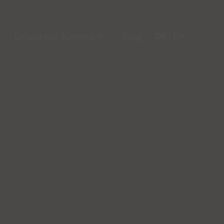
Urlaub mit Kindern
Blog
DE
EN